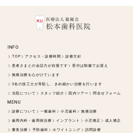
INFO
TOP
アクセス・診療時間
診療方針
患者さまとの会話力が自慢です
受付は制服でお迎え
無痛治療を心がけています
3名の技工士が常駐し、きめ細かい治療を行います
当院について
スタッフ紹介
院内ツアー
問合せフォーム
MENU
診療について
一般歯科
小児歯科
無痛治療
歯周内科・歯周病治療
インプラント
小児矯正
成人矯正
審美治療
予防歯科
ホワイトニング
訪問診療