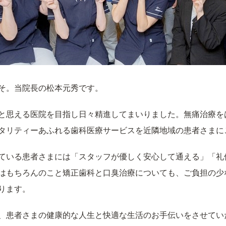
そ。当院長の松本元秀です。
と思える医院を目指し日々精進してまいりました。無痛治療を
タリティーあふれる歯科医療サービスを近隣地域の患者さまに
ている患者さまには「スタッフが優しく安心して通える」「礼
はもちろんのこと矯正歯科と口臭治療についても、ご負担の少
ります。
、患者さまの健康的な人生と快適な生活のお手伝いをさせてい