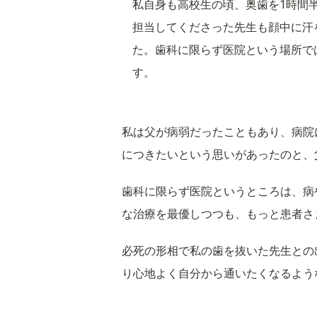
私自身も高校生の頃、奥歯を1時間
担当してくださった先生も顔中に汗
た。歯科に限らず医院という場所で
す。
私は父が病弱だったこともあり、病院
につきたいという思いがあったのと、
歯科に限らず医院というところは、病
な治療を最優しつつも、もっと患者さ
必死の形相で私の歯を抜いた先生との
り心地よく自分から通いたくなるよう