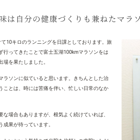
味は自分の健康づくりも兼ねたマラ
けて10キロのランニングを日課としております。旅
行ってきたことで富士五湖100kmマラソンをは
出場を果たしました。
マラソンに似ていると思います。きちんとした治
うことは、時には苦痛を伴い、忙しい日常のなか
要な場合もありますが、根気よく続けていれば、
う成果が待っています。