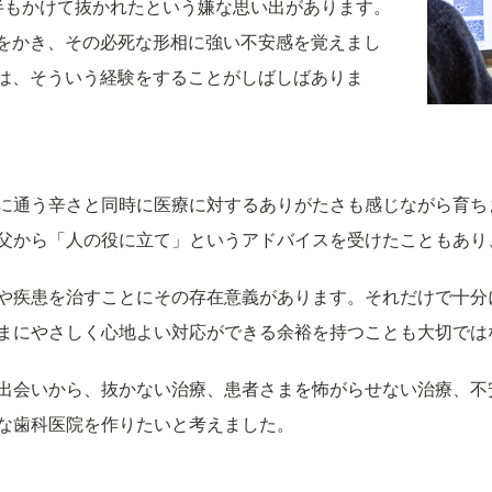
半もかけて抜かれたという嫌な思い出があります。
をかき、その必死な形相に強い不安感を覚えまし
は、そういう経験をすることがしばしばありま
に通う辛さと同時に医療に対するありがたさも感じながら育ち
父から「人の役に立て」というアドバイスを受けたこともあり
や疾患を治すことにその存在意義があります。それだけで十分
まにやさしく心地よい対応ができる余裕を持つことも大切では
出会いから、抜かない治療、患者さまを怖がらせない治療、不
な歯科医院を作りたいと考えました。