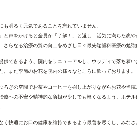
にも明るく元気であることを忘れていません。
」と声をかけると全員が「了解！」と返し、活気に満ちた爽や
、さらなる治療の質の向上をめざし日々最先端歯科医療の勉強
提供できるよう、院内をリニューアルし、ウッディで落ち着い
た。また季節のお花を院内の様々なところに飾っております。
つろぎの空間でお茶やコーヒーを召し上がりながらお花や当院
治療への不安や精神的な負担が少しでも軽くなるよう、ホテル
。
なく快適にお口の健康を維持できるよう最善を尽くし、みなさ