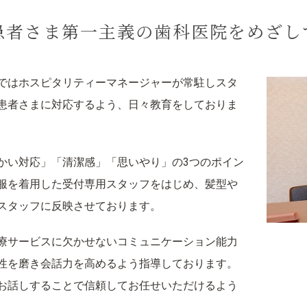
患者さま第一主義の歯科医院をめざし
ではホスピタリティーマネージャーが常駐しスタ
患者さまに対応するよう、日々教育をしておりま
かい対応」「清潔感」「思いやり」の3つのポイン
服を着用した受付専用スタッフをはじめ、髪型や
スタッフに反映させております。
療サービスに欠かせないコミュニケーション能力
性を磨き会話力を高めるよう指導しております。
お話しすることで信頼してお任せいただけるよう