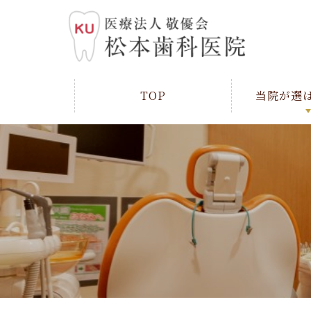
TOP
当院が選