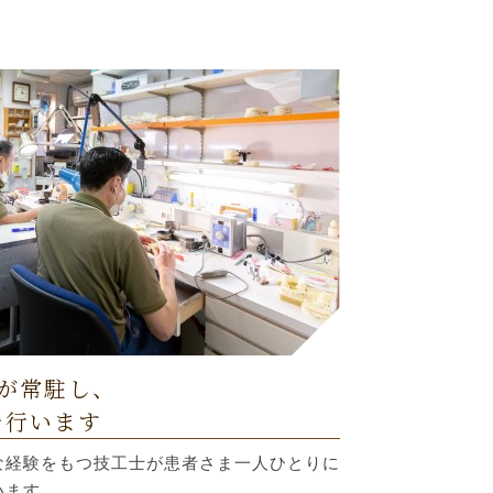
が常駐し、
を行います
な経験をもつ技工士が患者さま一人ひとりに
います。