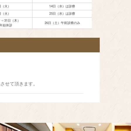
日（火）
14日（水）は診療
日（火）
25日（水）は診療
）～31日（木）
26日（土）午前診療のみ
年始休診
とさせて頂きます。