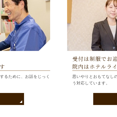
受付は制服でお
す
院内はホテルラ
するために、お話をじっく
思いやりとおもてなし
う対応しています。