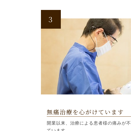
3
無痛治療を心がけています
開業以来、治療による患者様の痛みが不
ています。