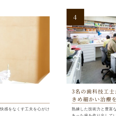
4
3名の歯科技工士
きめ細かい治療
快感をなくす工夫を心がけ
熟練した技術力と豊富
あった歯を作り出して