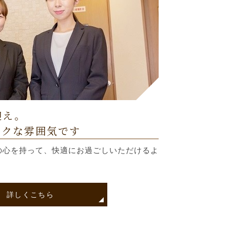
迎え。
イクな雰囲気です
の心を持って、快適にお過ごしいただけるよ
詳しくこちら