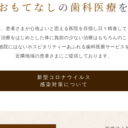
おもてなし
の
歯科医療
来、患者さまが心地よいと思える医院を目指し日々精進して
痛治療をはじめとした体に負担の少ない治療はもちろんのこ
他院にはないホスピタリティーあふれる歯科医療サービス
近隣地域の患者さまにご提供しております。
新型コロナウイルス
感染対策について