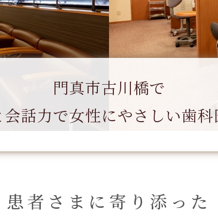
門真市古川橋で
と会話力で
女性にやさしい歯科
患者さまに寄り添った