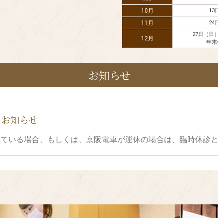
10月
13
11月
24
27日（日
12月
年末
お知らせ
のお知らせ
れている場合、もしくは、京阪電車が運休の場合は、臨時休診