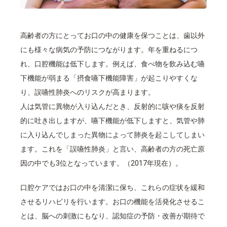
高齢者の方にとってお口の中の健康を保つことは、歯以外
にも様々な病気の予防につながります。年を重ねるにつ
れ、口腔機能は低下します。例えば、食べ物を飲み込む嚥
下機能が弱まる「摂食嚥下機能障害」が起こりやすくな
り、誤嚥性肺炎へのリスクが高まります。
人は気管に異物が入り込んだとき、反射的に咳や痰を反射
的に吐き出しますが、嚥下機能が低下しますと、気管や肺
に入り込んでしまった異物によって肺炎を起こしてしまい
ます。これを「誤嚥性肺炎」と言い、高齢者の方の死亡原
因の中でも3位となっています。（2017年現在）。
口腔ケアではお口の中を清潔に保ち、これらの症状を緩和
させるリハビリを行います。お口の機能を活発化させるこ
とは、脳への刺激にもなり、認知症の予防・改善が期待で