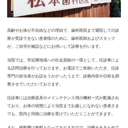
高齢やお体が不自由などの理由で、歯科医院まで通院しての診
察が受診できない患者様のために、歯科医師およびスタッフ
が、ご自宅や施設などにお伺いして診療を行います。
当院では、市近隣地域への社会貢献の一環として、往診車によ
る訪問治療を行っております。お電話でご依頼いただき、往診
専門の担当者がお話をうかがったうえで、診療内容や日程を調
整させていただいております。
往診車には治療器具やメインテナンス用の機材一式が配備され
ており、お体の状態により当院までお越しになれない患者さま
でも、院内と同様に治療を受けていただくことができます。
また、移動費は無料となっておりますので、治療をあきらめて