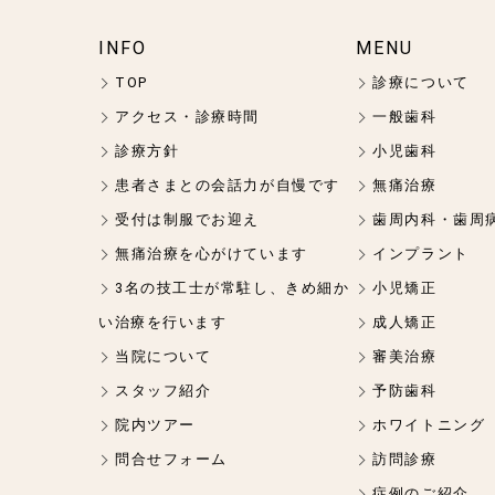
INFO
MENU
TOP
診療について
アクセス・診療時間
一般歯科
診療方針
小児歯科
患者さまとの会話力が自慢です
無痛治療
受付は制服でお迎え
歯周内科・歯周
無痛治療を心がけています
インプラント
3名の技工士が常駐し、きめ細か
小児矯正
い治療を行います
成人矯正
当院について
審美治療
スタッフ紹介
予防歯科
院内ツアー
ホワイトニング
問合せフォーム
訪問診療
症例のご紹介