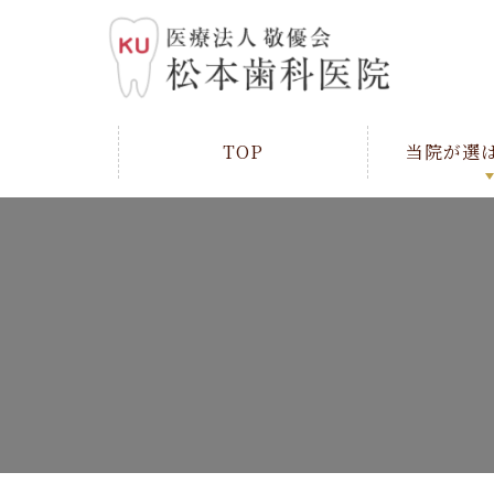
TOP
当院が選