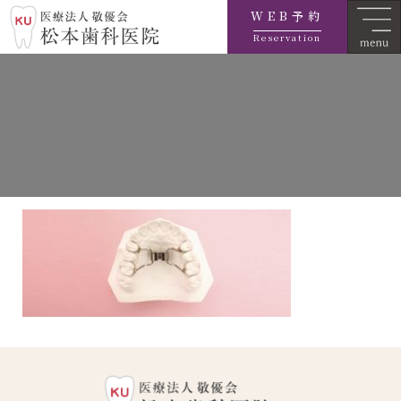
WEB予約
Reservation