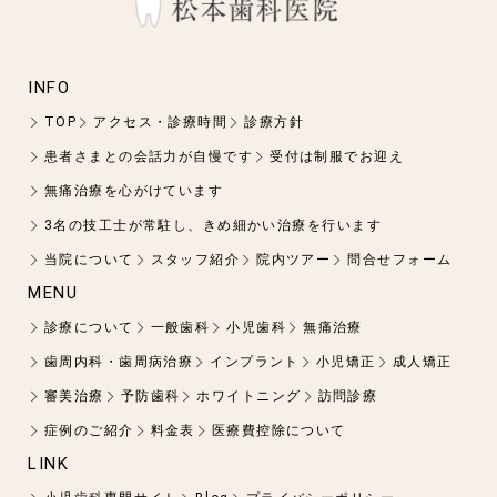
INFO
TOP
アクセス・診療時間
診療方針
患者さまとの会話力が自慢です
受付は制服でお迎え
無痛治療を心がけています
3名の技工士が常駐し、きめ細かい治療を行います
当院について
スタッフ紹介
院内ツアー
問合せフォーム
MENU
診療について
一般歯科
小児歯科
無痛治療
歯周内科・歯周病治療
インプラント
小児矯正
成人矯正
審美治療
予防歯科
ホワイトニング
訪問診療
症例のご紹介
料金表
医療費控除について
LINK