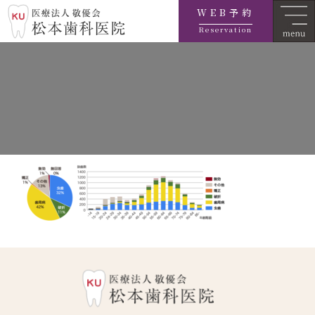
WEB予約
Reservation