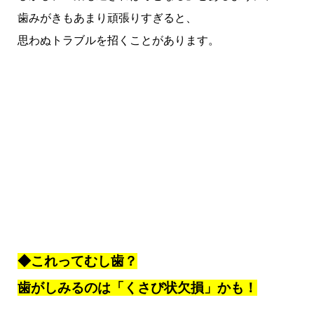
歯みがきもあまり頑張りすぎると、
思わぬトラブルを招くことがあります。
◆これってむし歯？
歯がしみるのは「くさび状欠損」かも！