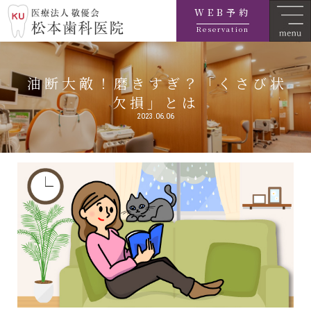
WEB予約
Reservation
油断大敵！磨きすぎ？「くさび状
欠損」とは
2023.06.06