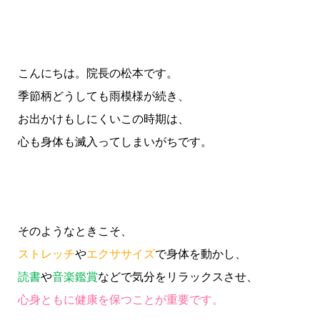
こんにちは。院長の松本です。
季節柄どうしても雨模様が続き、
お出かけもしにくいこの時期は、
心も身体も滅入ってしまいがちです。
そのようなときこそ、
ストレッチ
や
エクササイズ
で身体を動かし、
読書
や
音楽鑑賞
などで気分をリラックスさせ、
心身ともに健康を保つことが重要です。