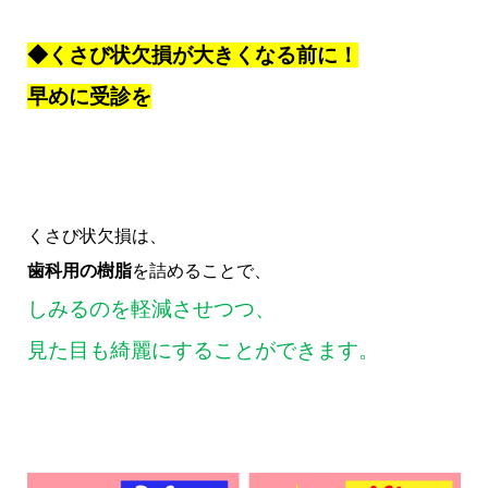
◆くさび状欠損が大きくなる前に！
早めに受診を
くさび状欠損は、
歯科用の樹脂
を詰めることで、
しみるのを軽減させつつ、
見た目も綺麗にすることができます。