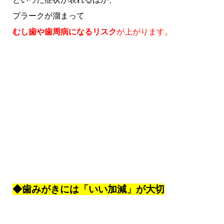
プラークが溜まって
むし歯や歯周病になるリスク
が上がります。
◆歯みがきには「いい加減」が大切